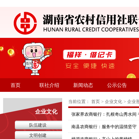
首页
联社介绍
新闻动态
公示公告
当前位置：
首页
>
企业文化
>
企业
企业文化
张家界农商银行：扎根奇山秀水间 
队伍建设
南县农商银行：服务中的温情坚守
文明创建