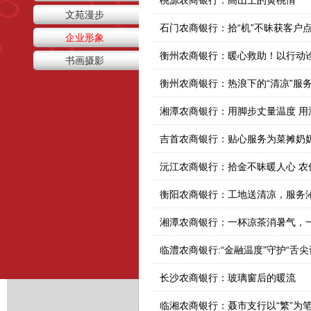
桃源农商银行：高山上的黄桃情
文苑漫步
石门农商银行：拾“机”不昧获客户
企业形象
衡州农商银行：暖心救助！以行动
书画摄影
湘潭农商银行：用脚步丈量温度 用
吉首农商银行：贴心服务为菜摊奶
沅江农商银行：拾金不昧暖人心 农
衡阳农商银行：工地送清凉，服务
湘潭农商银行：一杯凉茶消暑气，
临澧农商银行:“金融温度”守护“舌尖
长沙农商银行：玻璃窗后的暖流
临湘农商银行：聂市支行以“繁”为