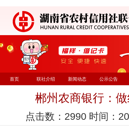
首页
联社介绍
新闻动态
公示公告
郴州农商银行：做
点击数：
2990
时间：20