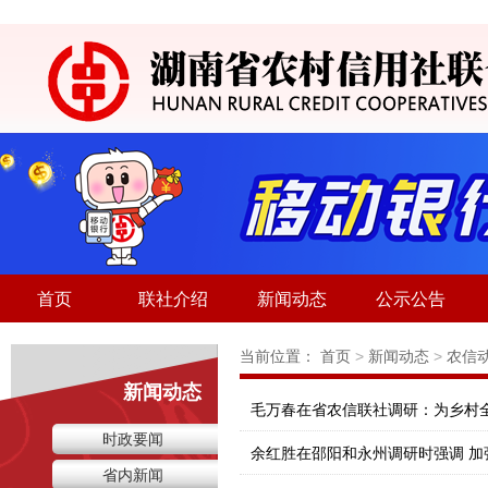
首页
联社介绍
新闻动态
公示公告
当前位置：
首页
>
新闻动态
>
农信
新闻动态
毛万春在省农信联社调研：为乡村
时政要闻
省内新闻