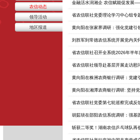
农信动态
省农信联社党委理论学习中心组专
领导活动
地区报道
刘胜军到常德农信系统开展党内关
省农信联社召开全系统2026年半
省农信联社领导赴基层开展走访慰
黄向阳在株洲农商银行调研：党建
省农信联社党委第七轮巡察完成反
胡茹琰在邵阳农信系统调研：强基
斩获二等奖！湖南农信乒乓球队再