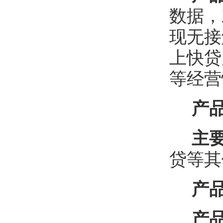
数据，
现无接
上快贷
等经营
产
主
贷等其
产
产