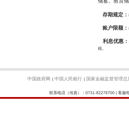
储蓄。教育储
存期规定：
账户限额：
利息优惠：
税。
中国政府网
中国人民银行
国家金融监督管理总
|
|
联系电话（传真）：0731-82278700 | 