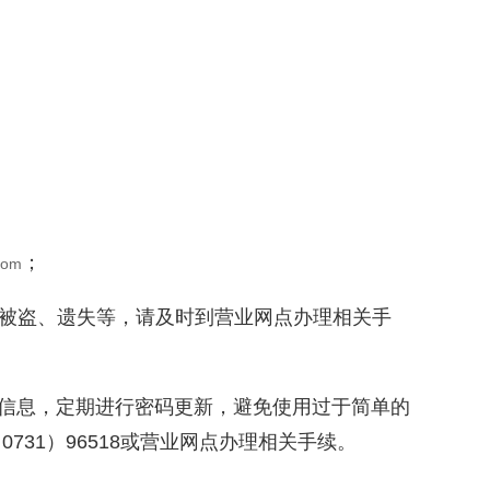
；
com
EY被盗、遗失等，请及时到营业网点办理相关手
要信息，定期进行密码更新，避免使用过于简单的
31）96518或营业网点办理相关手续。