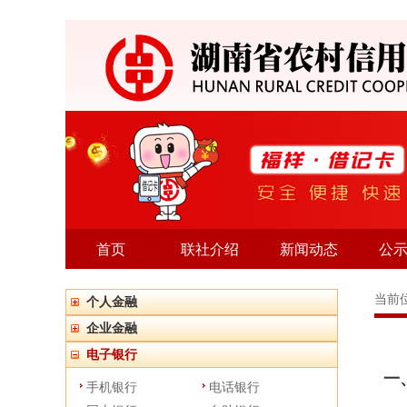
首页
联社介绍
新闻动态
公
当前
个人金融
企业金融
电子银行
一
手机银行
电话银行