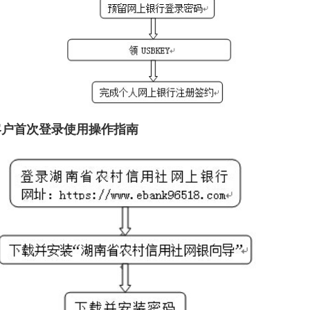
户首次登录使用操作指南