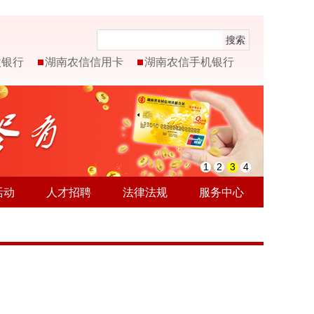
搜索
微银行
湖南农信信用卡
湖南农信手机银行
1
2
3
4
活动
人才招聘
法律法规
服务中心