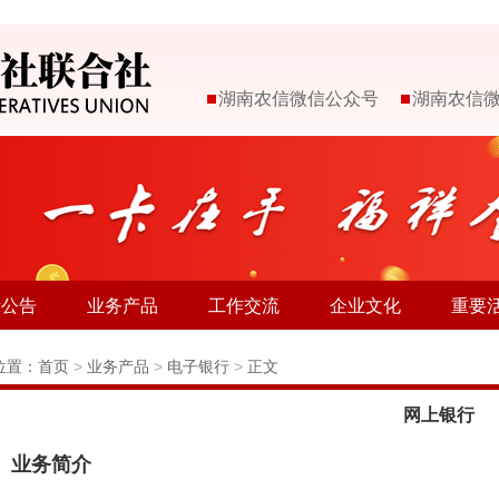
湖南农信微信公众号
湖南农信
示公告
业务产品
工作交流
企业文化
重要
位置：
首页
>
业务产品
>
电子银行
>
正文
网上银行
、业务简介