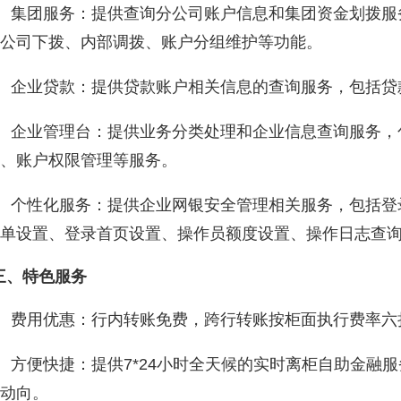
、集团服务：提供查询分公司账户信息和集团资金划拨服
公司下拨、内部调拨、账户分组维护等功能。
、企业贷款：提供贷款账户相关信息的查询服务，包括贷
、企业管理台：提供业务分类处理和企业信息查询服务，
、账户权限管理等服务。
、个性化服务：提供企业网银安全管理相关服务，包括登
单设置、登录首页设置、操作员额度设置、操作日志查
、特色服务
费用优惠：行内转账免费，跨行转账按柜面执行费率六折
方便快捷：提供7*24小时全天候的实时离柜自助金融
动向。