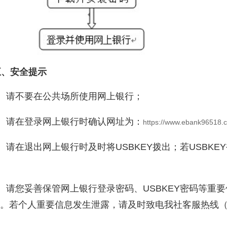
、安全提示
、请不要在公共场所使用网上银行；
、请在登录网上银行时确认网址为：
https://www.ebank96518.
请在退出网上银行时及时将USBKEY拨出；若USBK
请您妥善保管网上银行登录密码、USBKEY密码等重
。若个人重要信息发生泄露，请及时致电我社客服热线（07