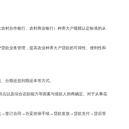
含农村合作银行、农村商业银行）种养大户规模认定标准的从
户贷款业务管理，提高农业种养大户贷款的可得性、便利性和
息、分期还息到期还本等方式。
特点以及综合还款能力等因素与借款人协商确定。对于从事花
批→签订合同→办妥担保手续→贷款发放→贷款支付→贷后管