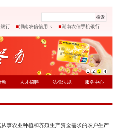
搜索
微银行
湖南农信信用卡
湖南农信手机银行
1
2
3
4
活动
人才招聘
法律法规
服务中心
其从事农业种植和养殖生产资金需求的农户生产