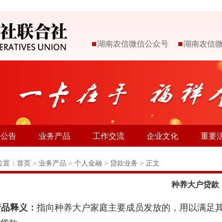
湖南农信微信公众号
湖南农信
示公告
业务产品
工作交流
企业文化
重要
位置：
首页
>
业务产品
>
个人金融
>
贷款业务
>
正文
种养大户贷款
品释义：
指向种养大户家庭主要成员发放的，用以满足