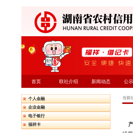
首页
联社介绍
新闻动态
公
当前
个人金融
企业金融
电子银行
产
福祥卡