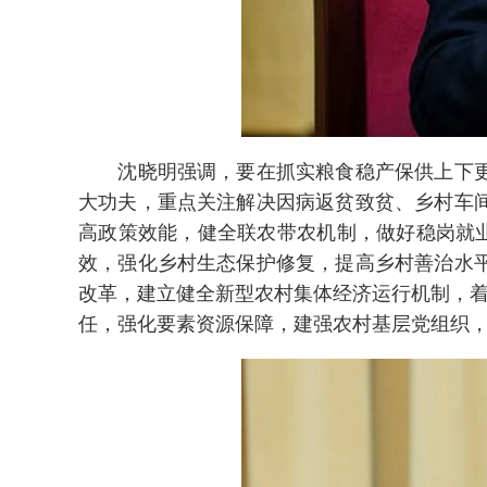
沈晓明强调，要在抓实粮食稳产保供上下更大
大功夫，重点关注解决因病返贫致贫、乡村车
高政策效能，健全联农带农机制，做好稳岗就
效，强化乡村生态保护修复，提高乡村善治水
改革，建立健全新型农村集体经济运行机制，着
任，强化要素资源保障，建强农村基层党组织