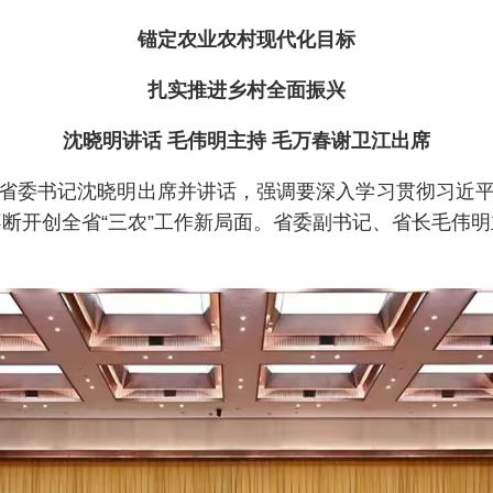
锚定农业农村现代化目标
扎实推进乡村全面振兴
沈晓明讲话 毛伟明主持 毛万春谢卫江出席
省委书记沈晓明出席并讲话，强调要深入学习贯彻习近平总
断开创全省“三农”工作新局面。省委副书记、省长毛伟