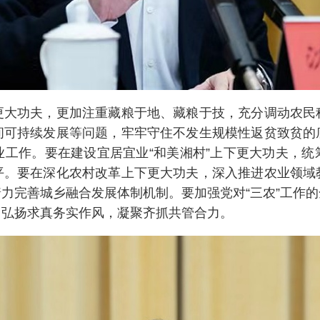
功夫，更加注重藏粮于地、藏粮于技，充分调动农民
间可持续发展等问题，牢牢守住不发生规模性返贫致贫的
业工作。要在建设宜居宜业“和美湘村”上下更大功夫，统
平。要在深化农村改革上下更大功夫，深入推进农业领域
力完善城乡融合发展体制机制。要加强党对“三农”工作
，弘扬求真务实作风，凝聚齐抓共管合力。