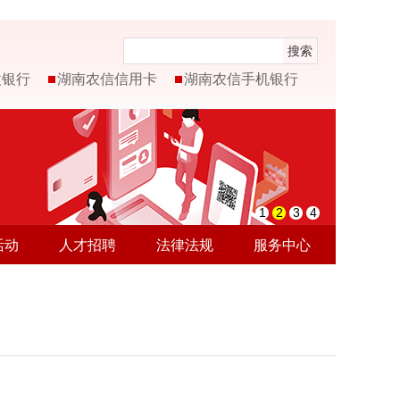
搜索
微银行
湖南农信信用卡
湖南农信手机银行
1
2
3
4
活动
人才招聘
法律法规
服务中心