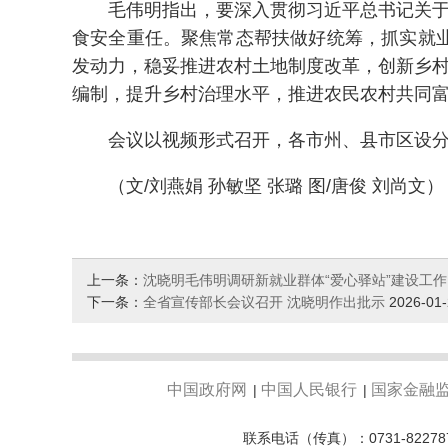
毛伟明指出，要深入贯彻习近平总书记关于“
食安全重任。聚焦常态帮扶做好统筹，抓实就
发动力，稳妥推进农村土地制度改革，创新乡村
编制，提升乡村治理水平，推进农民农村共同
会议以视频形式召开，各市州、县市区设分会
（文/刘燕娟 孙敏坚 张璐 图/唐俊 刘尚文）
上一条：
沈晓明毛伟明调研新就业群体“爱心驿站”建设工
下一条：
全省宣传部长会议召开 沈晓明作出批示
2026-01
中国政府网
中国人民银行
国家金融
|
|
联系电话（传真）：0731-82278