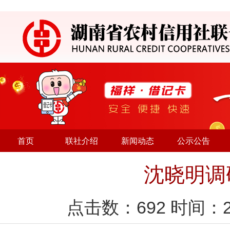
首页
联社介绍
新闻动态
公示公告
沈晓明调
点击数：
692
时间：2