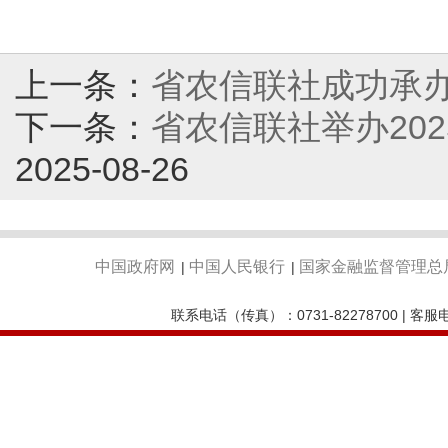
上一条：
省农信联社成功承办
下一条：
省农信联社举办20
2025-08-26
中国政府网
中国人民银行
国家金融监督管理总
|
|
联系电话（传真）：0731-82278700 | 