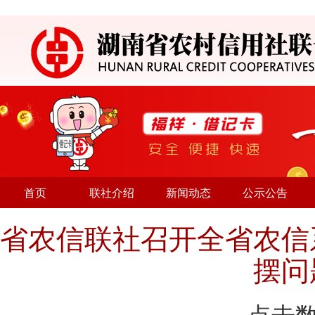
首页
联社介绍
新闻动态
公示公告
省农信联社召开全省农信
摆问