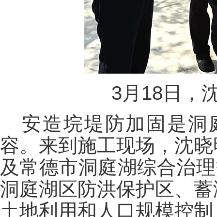
3月18日
安造垸堤防加固是洞
容。来到施工现场，沈晓
及常德市洞庭湖综合治理
洞庭湖区防洪保护区、蓄
土地利用和人口规模控制