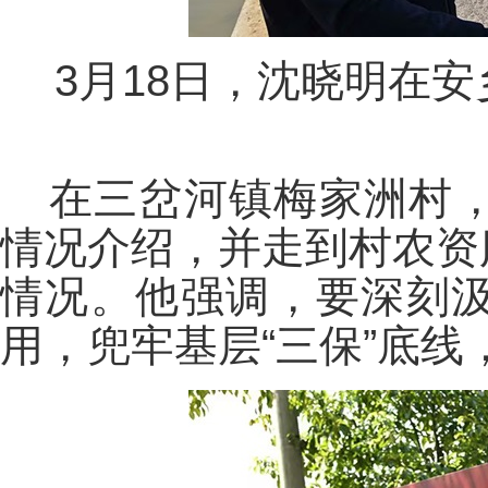
3月18日，沈晓明在
在三岔河镇梅家洲村
情况介绍，并走到村农资
情况。他强调，要深刻
用，兜牢基层“三保”底