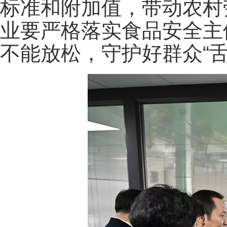
标准和附加值，带动农村
业要严格落实食品安全主
不能放松，守护好群众“舌