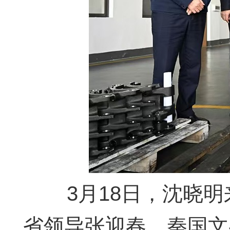
3月18日，沈晓
省领导张迎春、秦国文