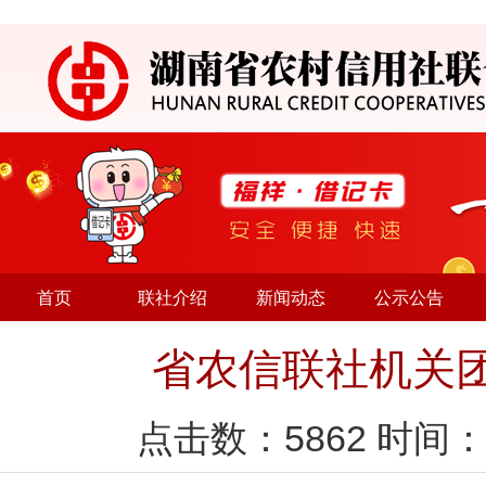
首页
联社介绍
新闻动态
公示公告
省农信联社机关
点击数：
5862
时间：2