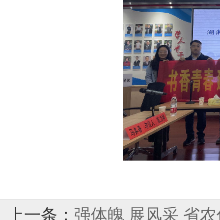
上一条：
强体魄 展风采 省