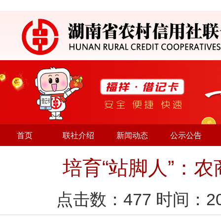
首页
联社介绍
新闻动态
公示公告
培育“站脚人”：
点击数：
477
时间：20