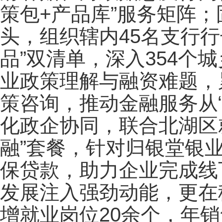
策包+产品库”服务矩阵；
头，组织辖内45名支行行
品”双清单，深入354个
业政策理解与融资难题，
策咨询，推动金融服务从“
化政企协同，联合北湖区
融”套餐，针对归银堂银
保贷款，助力企业完成线
发展注入强劲动能，更在
增就业岗位20余个，年