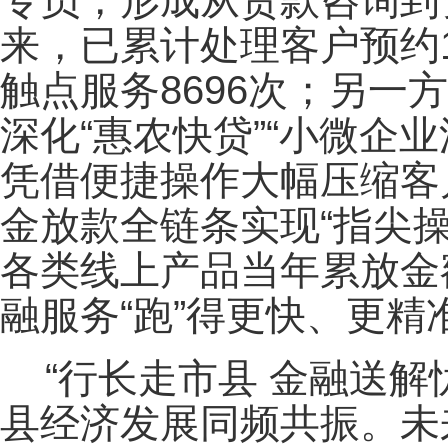
专员，形成从贷款咨询到
来，已累计处理客户预约
触点服务8696次；另一
深化“惠农快贷”“小微企
凭借便捷操作大幅压缩客
金放款全链条实现“指尖
各类线上产品当年累放金额
融服务“跑”得更快、更精
“行长走市县 金融送
县经济发展同频共振。未