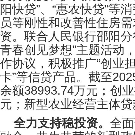
阳快贷”、“惠农快贷”
员等刚性和改善性住房需
资。联合人民银行邵阳分
青春创见梦想”主题活动
作协议，积极推广“创业担
卡”等信贷产品。截至202
余额38993.74万元；创
元；新型农业经营主体贷款1
全力支持稳投资。
全面