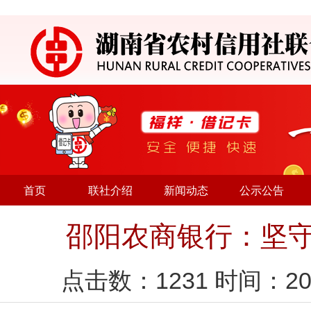
首页
联社介绍
新闻动态
公示公告
邵阳农商银行：坚守
点击数：
1231
时间：20