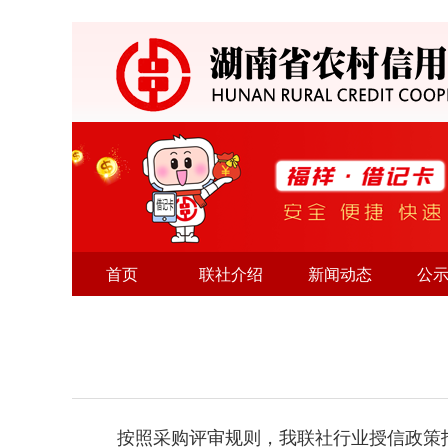
首页
联社介绍
新闻动态
公
按照采购评审规则，我联社行业授信政策指