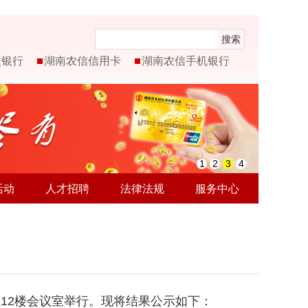
搜索
微银行
湖南农信信用卡
湖南农信手机银行
1
2
3
4
活动
人才招聘
法律法规
服务中心
社12楼会议室举行。现将结果公示如下：