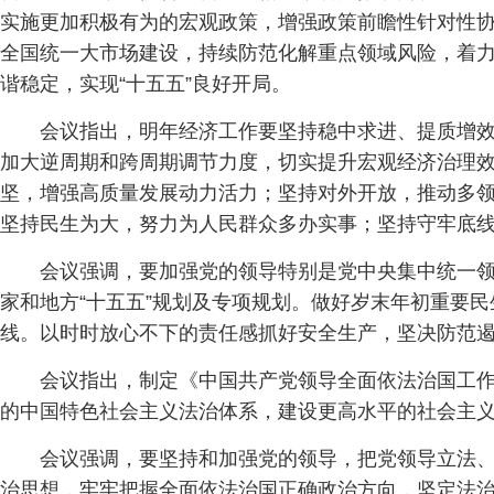
实施更加积极有为的宏观政策，增强政策前瞻性针对性
全国统一大市场建设，持续防范化解重点领域风险，着
谐稳定，实现“十五五”良好开局。
会议指出，明年经济工作要坚持稳中求进、提质增
加大逆周期和跨周期调节力度，切实提升宏观经济治理
坚，增强高质量发展动力活力；坚持对外开放，推动多领
坚持民生为大，努力为人民群众多办实事；坚持守牢底
会议强调，要加强党的领导特别是党中央集中统一
家和地方“十五五”规划及专项规划。做好岁末年初重要
线。以时时放心不下的责任感抓好安全生产，坚决防范
会议指出，制定《中国共产党领导全面依法治国工
的中国特色社会主义法治体系，建设更高水平的社会主
会议强调，要坚持和加强党的领导，把党领导立法
治思想，牢牢把握全面依法治国正确政治方向，坚定法