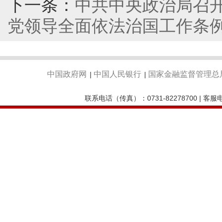
下一条：
中共中央政治局召开
党领导全面依法治国工作条例
中国政府网
中国人民银行
国家金融监督管理总
|
|
联系电话（传真）：0731-82278700 | 