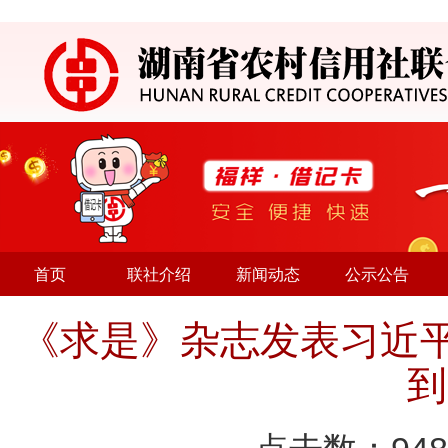
首页
联社介绍
新闻动态
公示公告
《求是》杂志发表习近
到