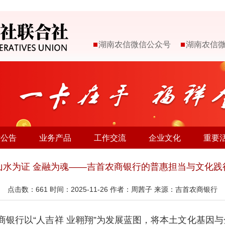
湖南农信微信公众号
湖南农信
示公告
业务产品
工作交流
企业文化
重要
山水为证 金融为魂——吉首农商银行的普惠担当与文化践
点击数：
661
时间：2025-11-26 作者：周茜子 来源：吉首农商银行
商银行以“人吉祥 业翱翔”为发展蓝图，将本土文化基因