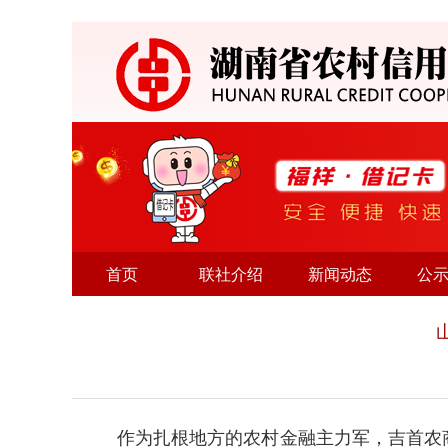
首页
联社介绍
新闻动态
公
作为扎根地方的农村金融主力军，吉首农