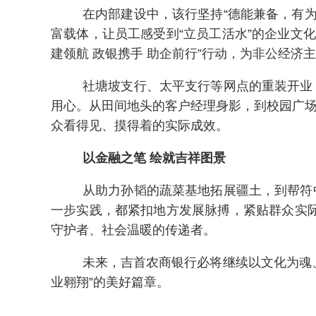
在内部建设中，该行坚持“德能兼备，有
富载体，让员工感受到“立员工活水”的企业文
建领航 政银携手 助企前行”行动，为非公经
社塘坡支行、太平支行等网点的重装开业
用心。从田间地头的客户经理身影，到校园广场
众看得见、摸得着的实际成效。
以金融之笔 绘就吉祥图景
从助力孙韬的蔬菜基地拓展疆土，到帮符
一步实践，都紧扣地方发展脉搏，紧贴群众实
守护者、社会温暖的传递者。
未来，吉首农商银行必将继续以文化为魂
业翱翔”的美好篇章。