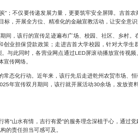
中送炭”；不仅要传递发展力量，更要筑牢安全屏障。吉首
为目标，开展全方位、精准化的金融宣教活动，让安全意
月期间，该行的宣传足迹遍布广场、校园、社区、乡村。在
和创业担保贷款政策；走进吉首大学校园，针对大学生
烈。与此同时，各营业网点通过LED屏滚动播放宣传视频
立体宣传网络。
的常态化行动。近年来，该行先后走进乾州农贸市场、恒
025年宣传双月期间，该行就开展活动30余场，发放资料
行将“山水有情，吉行有爱”的服务理念深植于心，通过
机构的责任担当可感可及。