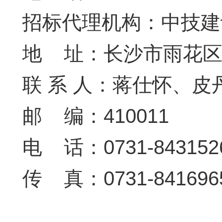
招标代理机构：中技建
地 址：长沙市雨花区
联 系 人：蒋仕怀、皮
邮 编：410011
电 话：0731-8431526
传 真：0731-841696