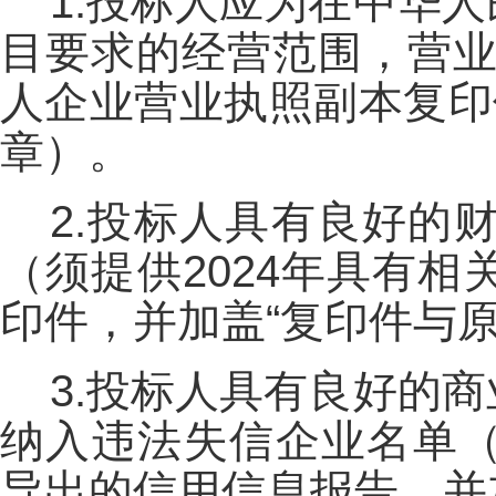
1.投标人应为在中华
目要求的经营范围，营业
人企业营业执照副本复印
章）。
2.投标人具有良好的
（须提供2024年具有
印件，并加盖“复印件与
3.投标人具有良好的
纳入违法失信企业名单（须提供由
导出的信用信息报告，并