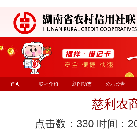
首页
联社介绍
新闻动态
公示公告
慈利农
点击数：
330
时间：20