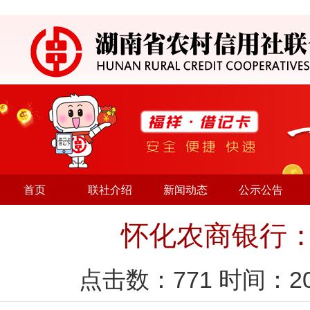
首页
联社介绍
新闻动态
公示公告
怀化农商银行：
点击数：
771
时间：20