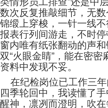
类情形员工排查”还是中
数次反复推敲细节，无数
锦缎上穿梭，一针一线不
报表行列间游走，不时停
窗内唯有纸张翻动的声和
双“火眼金睛”，能在密
资料中发现不妥。
在纪检岗位已工作三年
四季轮回中，我读懂了手
醒神，凛冽而澄明，吹在