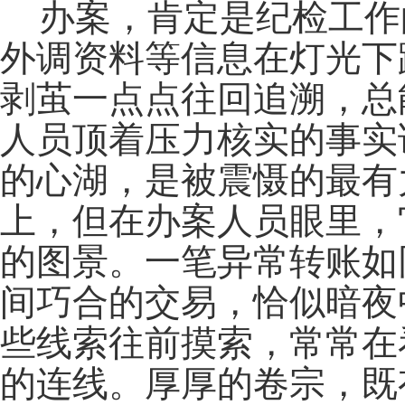
办案，肯定是纪检工作
外调资料等信息在灯光下
剥茧一点点往回追溯，总
人员顶着压力核实的事实
的心湖，是被震慑的最有
上，但在办案人员眼里，
的图景。一笔异常转账如
间巧合的交易，恰似暗夜
些线索往前摸索，常常在
的连线。厚厚的卷宗，既