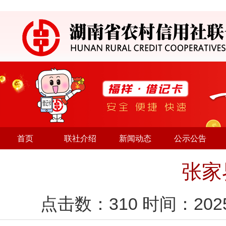
首页
联社介绍
新闻动态
公示公告
张家
点击数：
310
时间：202