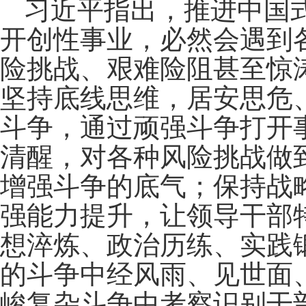
习近平指出，推进中国
开创性事业，必然会遇到
险挑战、艰难险阻甚至惊
坚持底线思维，居安思危
斗争，通过顽强斗争打开
清醒，对各种风险挑战做
增强斗争的底气；保持战
强能力提升，让领导干部
想淬炼、政治历练、实践
的斗争中经风雨、见世面
峻复杂斗争中考察识别干