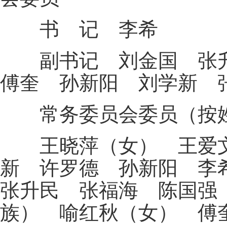
书 记 李希
副书记 刘金国 张升
傅奎 孙新阳 刘学新 
常务委员会委员（按姓
王晓萍（女） 王爱文
新 许罗德 孙新阳 李
张升民 张福海 陈国强
族） 喻红秋（女） 傅