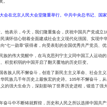
奖。
周年大会在北京人民大会堂隆重举行。中共中央总书记、国
。他表示，今天，我们隆重集会，庆祝中国共产党成立1
人民满怀信心朝着全面建成社会主义现代化强国、实现中
向“七一勋章”获得者，向受表彰的全国优秀共产党员、
华民族的伟大觉醒中，在马克思列宁主义同中国工人运动
患、积贫积弱的中国开启了翻天覆地的历史巨变。
全国各族人民不懈奋斗，创造了新民主主义革命、社会主
华民族几千年历史上最恢宏的史诗。105年不懈奋斗，
主义的强大生命力，深刻影响了世界历史进程，锻造了强
5年奋斗中不断铸就辉煌，历史和人民之所以选择中国共