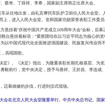
宁、蔡奇、丁薛祥、李希，国家副主席韩正出席大会。
礼宾车从住地出发，由礼宾摩托车队护卫前往人民大会堂
级而上，进入人民大会堂。党和国家功勋荣誉表彰工作委
方悬挂着“庆祝中国共产党成立105周年大会”会标，后
两侧。二楼眺台悬挂着标语：“紧密团结在以习近平同志为核心
为以中国式现代化全面推进强国建设、民族复兴伟业而不
立，高唱国歌。
的决定》。《决定》指出，为隆重表彰长期扎根基层、为
勇毅前行，党中央决定，授予马善祥、王於昌、李连成、
”，迈着雄健的步伐，行进到仪式现场。
周年大会在北京人民大会堂隆重举行。中共中央总书记、国家