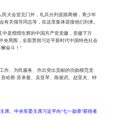
。人民大会堂北门外，礼兵分列道路两侧，青少年
员会有关领导同志等，在这里集体迎接他们到来。
幕正中是熠熠生辉的中国共产党党徽，党徽下方
的党中央周围，全面贯彻习近平新时代中国特色社会
懈奋斗！”
党工作、为民服务、作出突出贡献的功勋模范党
吾哈斯·苏来曼、吴亚琴、陈俊武、赵亚夫、钟
主席、中央军委主席习近平向“七一勋章”获得者