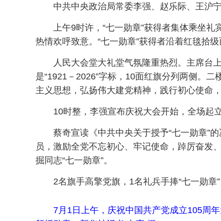
中共中央政治局常委李强、赵乐际、王沪
上午9时许，“七一勋章”获得者集体乘坐
热情欢呼致意。“七一勋章”获得者沿着红毯拾
人民大会堂大礼堂气氛隆重热烈。主席台上
是“1921－2026”字标，10面红旗分列
主义思想，弘扬伟大建党精神，践行初心使命，
10时整，李强宣布庆祝大会开始，全场起
蔡奇宣读《中共中央关于授予“七一勋章”
员，激励全党不忘初心、牢记使命，踔厉奋发、
掘同志“七一勋章”。
2名旗手高擎党旗，1名礼兵手捧“七一勋章
7月1日上午，庆祝中国共产党成立105