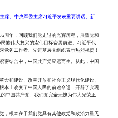
家主席、中央军委主席习近平发表重要讲话。新
05周年，回顾我们党走过的光辉历程，展望党和
华民族伟大复兴的宏伟目标奋勇前进。习近平代
优秀党务工作者、先进基层党组织表示热烈祝贺！
的紧密结合中，中国共产党应运而生。从此，中国
义革命和建设、改革开放和社会主义现代化建设、
从根本上改变了中国人民的前途命运，开辟了实现
大的中国共产党。我们党完全无愧为伟大光荣正
产党，根本在于我们党具有其他政党和政治力量无