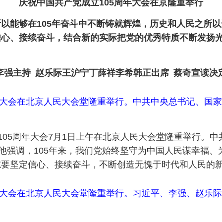
庆祝中国共产党成立105周年大会在京隆重举行
以能够在105年奋斗中不断铸就辉煌，历史和人民之所
信心、接续奋斗，结合新的实际把党的优秀特质不断发扬
李强主持 赵乐际王沪宁丁薛祥李希韩正出席 蔡奇宣读决
周年大会在北京人民大会堂隆重举行。中共中央总书记、国
立105周年大会7月1日上午在北京人民大会堂隆重举行。
。他强调，105年来，我们党始终坚守为中国人民谋幸福
志要坚定信心、接续奋斗，不断创造无愧于时代和人民的
周年大会在北京人民大会堂隆重举行。习近平、李强、赵乐