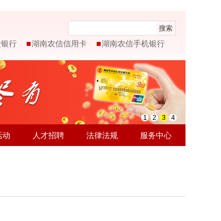
搜索
微银行
湖南农信信用卡
湖南农信手机银行
1
2
3
4
活动
人才招聘
法律法规
服务中心