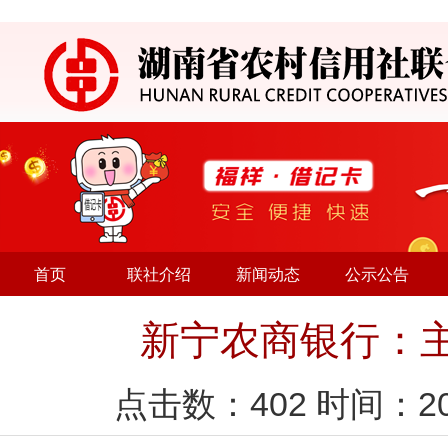
首页
联社介绍
新闻动态
公示公告
新宁农商银行：
点击数：
402
时间：20