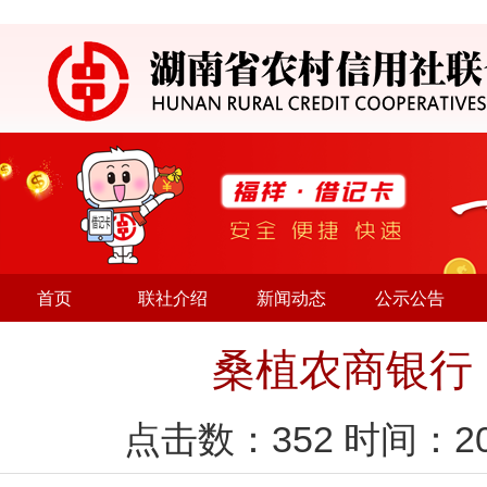
首页
联社介绍
新闻动态
公示公告
桑植农商银行
点击数：
352
时间：20