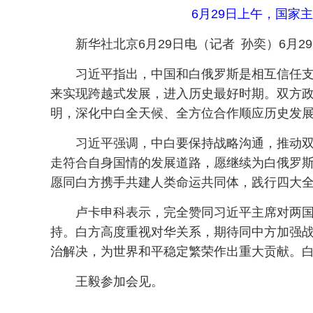
6月29日上午，国家
新华社北京6月29日电（记者 孙奕）6月
习近平指出，中国和白俄罗斯是相互信任
来实现跨越式发展，进入历史最好时期。双方政
明，深化中白全天候、全方位合作顺应历史发
习近平强调，中白要保持战略沟通，推动
走符合自身国情的发展道路，愿继续为白俄罗斯
愿同白方携手共建人类命运共同体，践行四大
卢卡申科表示，完全赞同习近平主席对两
持。白方高度重视对华关系，期待同中方加强
治解决，为世界和平稳定繁荣作出重大贡献。
王毅参加会见。