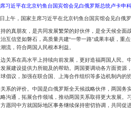
主席习近平在北京钓鱼台国宾馆会见白俄罗斯总统卢卡申科
29日上午，国家主席习近平在北京钓鱼台国宾馆会见白俄
支持的真朋友，是共同发展繁荣的好伙伴，是全天候全面
治互信坚如磐石，高质量共建“一带一路”成果丰硕，重
展潮流，符合两国人民根本利益。
双边关系在高水平上持续向前发展，更好造福两国人民。
发展建设提供力所能及的帮助。两国要调动各方面资源，
全球倡议，加强在联合国、上海合作组织等多边机制内的
国关系的评价。中国是白俄罗斯全天候战略伙伴，两国务
战略沟通，拓展合作领域，推动两国关系取得更大发展。
白方愿同中方就国际地区事务继续保持密切协调，共同促