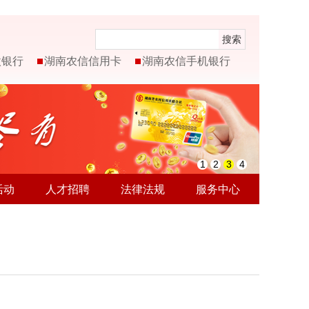
搜索
微银行
湖南农信信用卡
湖南农信手机银行
1
2
3
4
活动
人才招聘
法律法规
服务中心