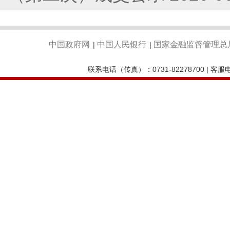
中国政府网
中国人民银行
国家金融监督管理总
|
|
联系电话（传真）：0731-82278700 | 