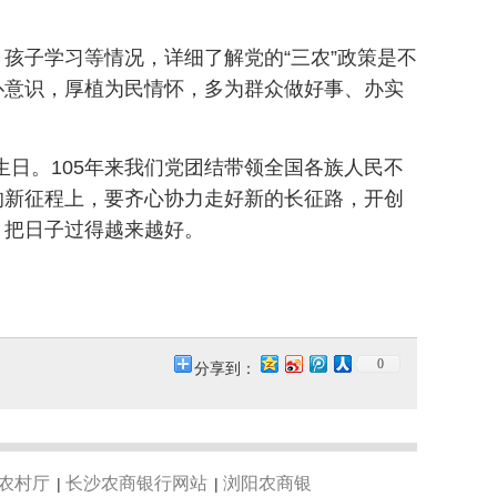
孩子学习等情况，详细了解党的“三农”政策是不
仆意识，厚植为民情怀，多为群众做好事、办实
生日。105年来我们党团结带领全国各族人民不
的新征程上，要齐心协力走好新的长征路，开创
，把日子过得越来越好。
0
分享到：
农村厅
长沙农商银行网站
浏阳农商银
|
|