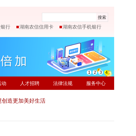
搜索
微银行
湖南农信信用卡
湖南农信手机银行
1
2
3
4
活动
人才招聘
法律法规
服务中心
慧创造更加美好生活