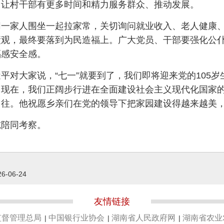
，让村干部有更多时间和精力服务群众、推动发展。
一家人围坐一起拉家常，关切询问就业收入、老人健康、
绩观，最终要落到为民造福上。广大党员、干部要强化公
福感安全感。
对大家说，“七一”就要到了，我们即将迎来党的105岁
。现在，我们正阔步行进在全面建设社会主义现代化国家
向往。他祝愿乡亲们在党的领导下把家园建设得越来越美
志陪同考察。
26-06-24
友情链接
监督管理总局
中国银行业协会
湖南省人民政府网
湖南省农业
|
|
|