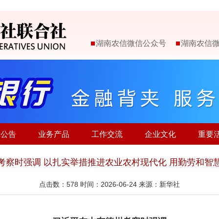
湖南农信微信公众号
湖南农信
示公告
业务产品
工作交流
企业文化
重要
考察时强调 以扎实举措推进农业农村现代化 用勤劳和智
点击数：
578
时间：2026-06-24 来源：新华社