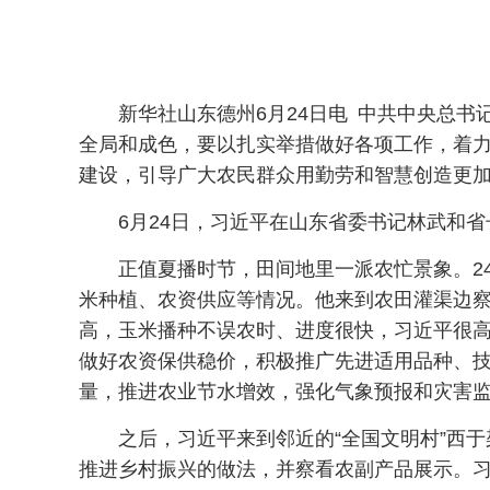
新华社山东德州6月24日电 中共中央总
全局和成色，要以扎实举措做好各项工作，着
建设，引导广大农民群众用勤劳和智慧创造更
6月24日，习近平在山东省委书记林武和
正值夏播时节，田间地里一派农忙景象。2
米种植、农资供应等情况。他来到农田灌渠边
高，玉米播种不误农时、进度很快，习近平很
做好农资保供稳价，积极推广先进适用品种、
量，推进农业节水增效，强化气象预报和灾害
之后，习近平来到邻近的“全国文明村”西
推进乡村振兴的做法，并察看农副产品展示。