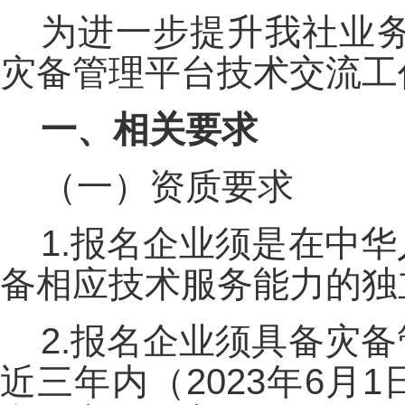
为进一步提升我社业
灾备管理平台技术交流工
一、相关要求
（一）资质要求
1.报名企业须是在中
备相应技术服务能力的独
2.报名企业须具备灾
近三年内（2023年6月1