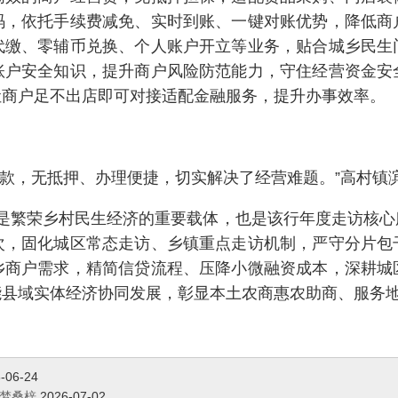
码，依托手续费减免、实时到账、一键对账优势，降低商
代缴、零辅币兑换、个人账户开立等业务，贴合城乡民生
账户安全知识，提升商户风险防范能力，守住经营资金安
让商户足不出店即可对接适配金融服务，提升办事效率。
贷款，无抵押、办理便捷，切实解决了经营难题。”高村镇
是繁荣乡村民生经济的重要载体，也是该行年度走访核心
次，固化城区常态走访、乡镇重点走访机制，严守分片包
乡商户需求，精简信贷流程、压降小微融资成本，深耕城
能县域实体经济协同发展，彰显本土农商惠农助商、服务
-06-24
逐梦桑梓
2026-07-02