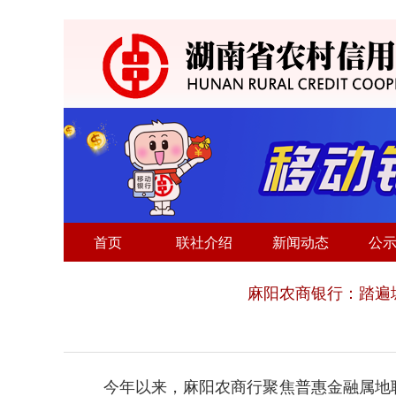
首页
联社介绍
新闻动态
公
麻阳农商银行：踏遍
今年以来，麻阳农商行聚焦普惠金融属地