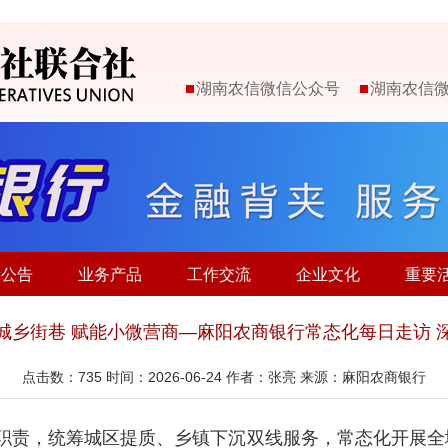
湖南农信微信公众号
湖南农信
示公告
业务产品
工作交流
企业文化
重要
城乡街巷 赋能小微营商—麻阳农商银行常态化每日走访 
点击数：
735
时间：2026-06-24 作者：张亮 来源：麻阳农商银行
职责，统筹城区提质、乡镇下沉双线服务，常态化开展全