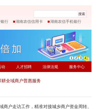
搜索
微银行
湖南农信信用卡
湖南农信手机银行
1
2
3
4
活动
人才招聘
法律法规
服务中心
深耕全域商户普惠服务
域商户走访工作，精准对接城乡商户资金周转、