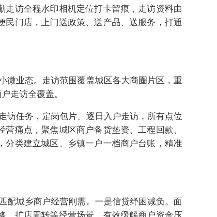
勤走访全程水印相机定位打卡留痕，走访资料由
便民门店，上门送政策、送产品、送服务，打通
小微业态。走访范围覆盖城区各大商圈片区，重
商户走访全覆盖。
走访任务，定岗包片、逐日入户走访，所有点位
经营痛点，聚焦城区商户备货垫资、工程回款、
，分类建立城区、乡镇一户一档商户台账，精准
匹配城乡商户经营刚需。一是信贷纾困减负。面
修、扩店周转等经营场景，有效缓解商户资金压