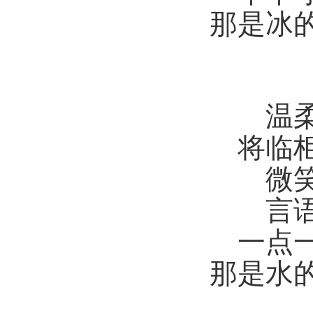
那是冰
温
将临
微
言
一点
那是水