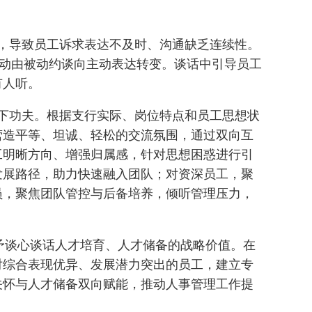
，导致员工诉求表达不及时、沟通缺乏连续性。
推动由被动约谈向主动表达转变。谈话中引导员工
有人听。
下功夫。根据支行实际、岗位特点和员工思想状
营造平等、坦诚、轻松的交流氛围，通过双向互
工明晰方向、增强归属感，针对思想困惑进行引
发展路径，助力快速融入团队；对资深员工，聚
员，聚焦团队管控与后备培养，倾听管理压力，
赋予谈心谈话人才培育、人才储备的战略价值。在
对综合表现优异、发展潜力突出的员工，建立专
关怀与人才储备双向赋能，推动人事管理工作提