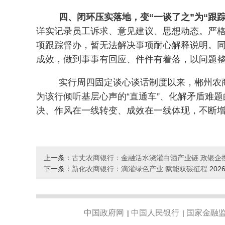
四、闭环压实落地，变“一谈了之”为“跟踪
详实记录员工诉求、意见建议、思想动态。严格
项跟踪督办，暂无法解决事项耐心解释说明。
成效，做到事事有回应、件件有着落，以问题
实行周四固定谈心谈话制度以来，郴州农
为该行倾听基层心声的“直通车”、化解矛盾难题
决、作风在一线转变、成效在一线体现，不断
上一条：
古丈农商银行：金融活水浇灌白酒产业链 政银企
下一条：
新化农商银行：滴灌绿色产业 赋能双碳征程
2026
中国政府网
中国人民银行
国家金融
|
|