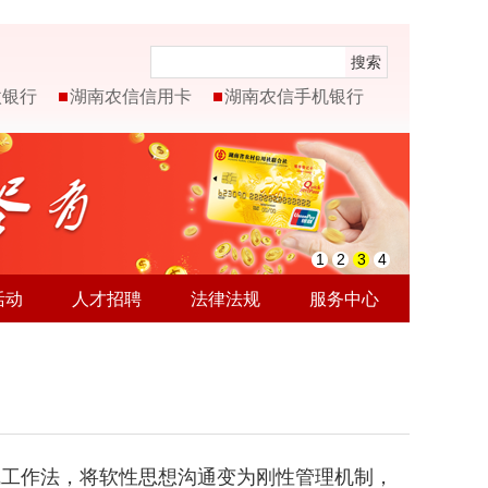
搜索
微银行
湖南农信信用卡
湖南农信手机银行
1
2
3
4
活动
人才招聘
法律法规
服务中心
线工作法，将软性思想沟通变为刚性管理机制，