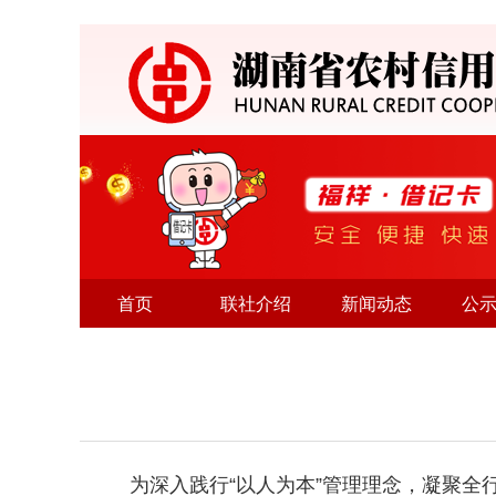
首页
联社介绍
新闻动态
公
为深入践行“以人为本”管理理念，凝聚全