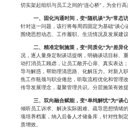
切实架起组织与员工之间的“连心桥”，为全行
一、固化沟通时间，变“随机谈”为“常态访
针对这一问题，该行将每周四固定为基础“谈心
围绕思想动态、工作履职、生活情况及发展建
二、精准定制施策，变“同质化”为“差异化
况，逐人量身定制谈话提纲，明确谈话目标、
动打消员工顾虑，让员工敞开心扉、真实表达
导与解惑，帮助理清思路、化解压力。对新入
焦工作瓶颈与职业倦怠，听取流程优化和管理
传导发展理念，凝聚管理共识。分层施策有效
三、双向融合赋能，变“单纯解忧”为“谈心
倾听员工诉求、解决实际困难、疏导思想情绪
项培养档案，纳入后备人才储备库，针对性制
质增效。