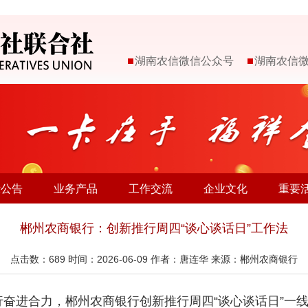
湖南农信微信公众号
湖南农信
示公告
业务产品
工作交流
企业文化
重要
郴州农商银行：创新推行周四“谈心谈话日”工作法
点击数：
689
时间：2026-06-09 作者：唐连华 来源：郴州农商银行
行奋进合力，郴州农商银行创新推行周四“谈心谈话日”一