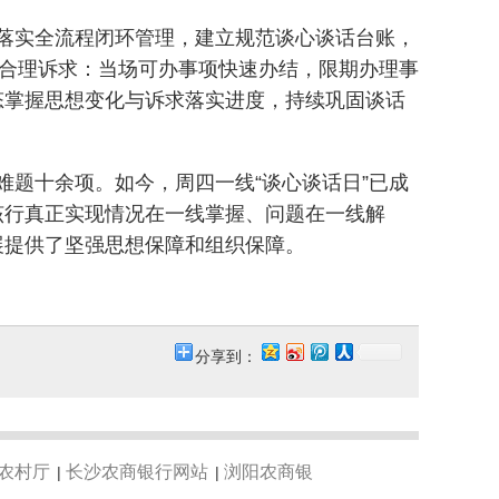
落实全流程闭环管理，建立规范谈心谈话台账，
工合理诉求：当场可办事项快速办结，限期办理事
态掌握思想变化与诉求落实进度，持续巩固谈话
题十余项。如今，周四一线“谈心谈话日”已成
，该行真正实现情况在一线掌握、问题在一线解
展提供了坚强思想保障和组织保障。
分享到：
农村厅
长沙农商银行网站
浏阳农商银
|
|