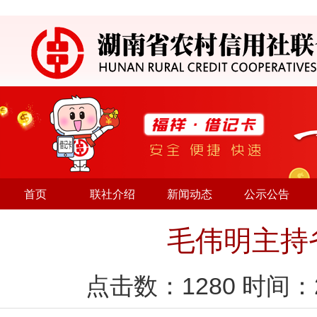
首页
联社介绍
新闻动态
公示公告
毛伟明主持
点击数：
1280
时间：2