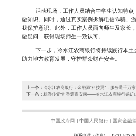
活动现场，工作人员结合中学生认知特点
融知识。同时，通过真实案例拆解电信诈骗、
我保护意识。此外，工作人员面向师生及家长
融疑问，获得现场师生一致认可。
下一步，冷水江农商银行将持续践行本土
助力地方教育发展，守护群众财产安全。
上一条：
冷水江农商银行：金融添“科技翼”，服务通千万家
下一条：
粽香传党情 香囊寄安康——冷水江农商银行锡矿
中国政府网
中国人民银行
国家金融
|
|
联系电话（传真）：0731-82278