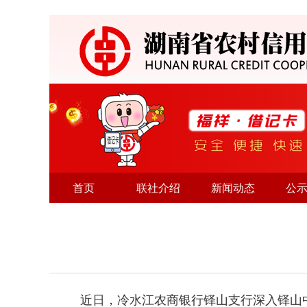
首页
联社介绍
新闻动态
公
近日，冷水江农商银行铎山支行深入铎山