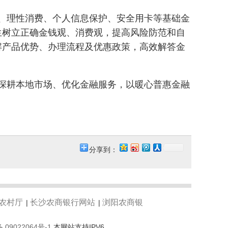
、理性消费、个人信息保护、安全用卡等基础金
生树立正确金钱观、消费观，提高风险防范和自
解产品优势、办理流程及优惠政策，高效解答金
深耕本地市场、优化金融服务，以暖心普惠金融
分享到：
农村厅
长沙农商银行网站
浏阳农商银
|
|
 09022064号-1
本网站支持IPV6