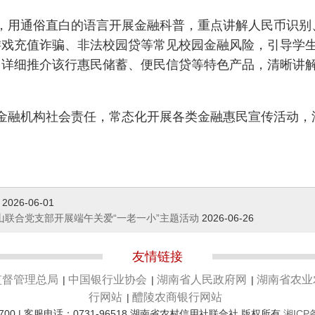
，用通俗直白的语言开展金融科普，重点讲解人民币识别
游戏充值诈骗、非法校园贷等常见校园金融风险，引导学
，详细推介该行惠民储蓄、便民信贷等特色产品，清晰讲
金融机构社会责任，常态化开展各类金融惠民宣传活动，
2026-06-01
山联合党支部开展端午关爱“一老一小”主题活动
2026-06-26
友情链接
监督管理总局
中国银行业协会
湖南省人民政府网
湖南省农业
|
|
|
行网站
醴陵农商银行网站
|
700 | 客服电话：0731-96518 湖南省农村信用社联合社 版权所有
湘ICP备