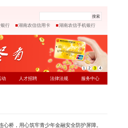
搜索
微银行
湖南农信信用卡
湖南农信手机银行
1
2
3
4
活动
人才招聘
法律法规
服务中心
连心桥，用心筑牢青少年金融安全防护屏障。