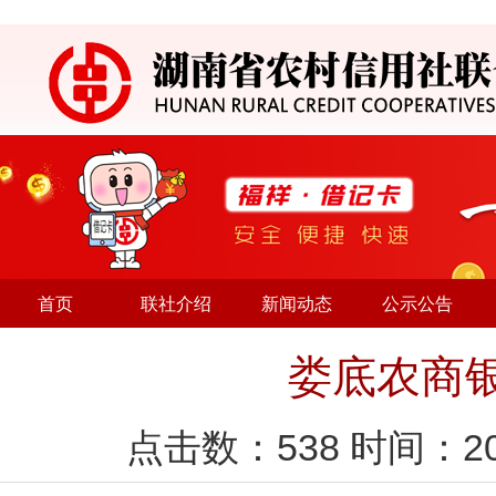
首页
联社介绍
新闻动态
公示公告
娄底农商
点击数：
538
时间：20