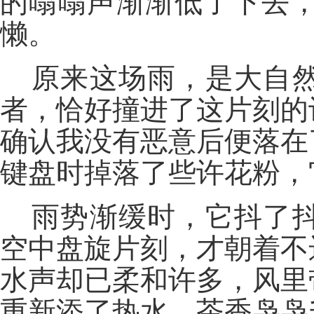
的嗡嗡声渐渐低了下去
懒。
原来这场雨，是大自
者，恰好撞进了这片刻的
确认我没有恶意后便落在
键盘时掉落了些许花粉，
雨势渐缓时，它抖了
空中盘旋片刻，才朝着不
水声却已柔和许多，风里
重新添了热水，茶香袅袅