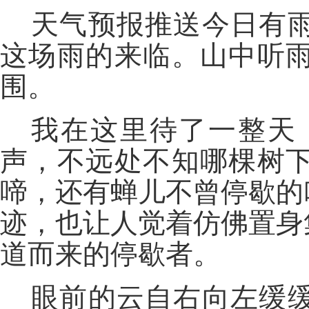
天气预报推送今日有
这场雨的来临。山中听
围。
我在这里待了一整天
声，不远处不知哪棵树
啼，还有蝉儿不曾停歇的
迹，也让人觉着仿佛置身
道而来的停歇者。
眼前的云自右向左缓