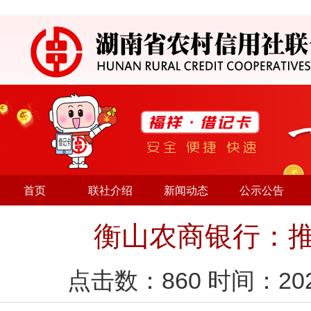
首页
联社介绍
新闻动态
公示公告
衡山农商银行：推
点击数：
860
时间：20