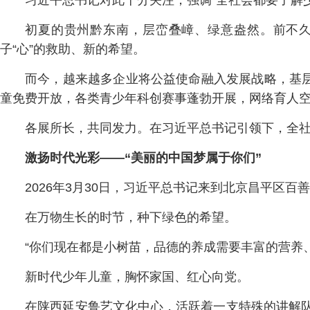
习近平总书记对此十分关注，强调“全社会都要了解
初夏的贵州黔东南，层峦叠嶂、绿意盎然。前不久
子“心”的救助、新的希望。
而今，越来越多企业将公益使命融入发展战略，基
童免费开放，各类青少年科创赛事蓬勃开展，网络育人
各展所长，共同发力。在习近平总书记引领下，全
激扬时代光彩——“美丽的中国梦属于你们”
2026年3月30日，习近平总书记来到北京昌平区
在万物生长的时节，种下绿色的希望。
“你们现在都是小树苗，品德的养成需要丰富的营养
新时代少年儿童，胸怀家国、红心向党。
在陕西延安鲁艺文化中心，活跃着一支特殊的讲解队