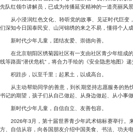
先队红领巾讲解员，已成为传播延安精神的一道亮丽风
从小浸润红色文化、聆听党的故事、见证时代巨变
们深知今日国泰民安、山河锦绣的来之不易，懂得个人
新时代少年儿童，团结友爱、崇德向善。
在北京朝阳区绣菊园社区有一支由社区青少年组成的
线等路面“潜伏危机”，将合力手绘的《安全隐患地图》
积跬步，以至千里；起累土，以成高台。
从主动帮助同学的善意，到长期坚持志愿服务的热
书记的期望，孩子们从自己做起、从身边做起、从小事
新时代少年儿童，自信自立、友善包容。
2026年3月，第十届世界青少年武术锦标赛举行。
方、自信从容，向各国朋友介绍中国美食、书法、功夫