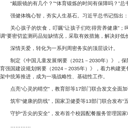
“戴眼镜的有几个？”“体育锻炼的时间有保障吗？”
强健体魄心智，夯实人生基石。习近平总书记指出：
关心孩子的饮食，叮嘱“让孩子们吃得营养健康”；
调“要密切监测药品短缺情况，采取有效措施，解决好低价药
深情关爱，转化为一系列周密务实的顶层设计。
制定《中国儿童发展纲要（2021－2030年）》
育强国建设规划纲要（2024－2035年）》，着力构
架中统筹推进，成为一项战略性、基础性工作。
点亮“心灵的晴空”，教育部等17部门联合发文全面
筑牢“健康的防线”，国家卫健委等13部门联合发布
守护“舌尖的安全”，发布首个校园配餐服务管理国
…………