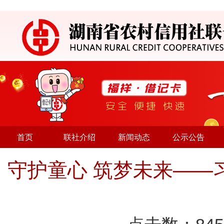
首页
联社介绍
新闻动态
公示公告
守护童心 筑梦未来——