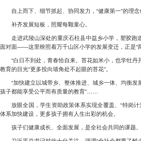
自上而下、细节抓起、协同发力，“健康第一”的理
补齐发展短板，照耀每颗童心。
走进武陵山深处的重庆石柱县中益乡小学，塑胶跑道
面对面——这里映照着万千山区小学的发展变迁，正是“两
“白日不到处，青春恰自来。苔花如米小，也学牡丹
教育的目光“更多投向墙角处不起眼的苔花”。
“加快建立以城带乡、整体推进、城乡一体、均衡发展
孩子都能享受公平而有质量的教育”……
放眼全国，学生资助政策体系实现全覆盖、“特岗计
体系加快建设，更多孩子拥有人生出彩的机会。
孩子们健康成长、全面发展，是全社会共同的课题