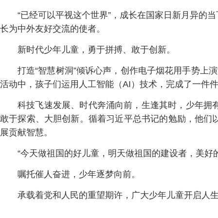
“已经可以平视这个世界”，成长在国家日新月异的
长为中外友好交流的使者。
新时代少年儿童，勇于拼搏、敢于创新。
打造“智慧树洞”倾诉心声，创作电子烟花用手势上演
活动中，孩子们运用人工智能（AI）技术，完成了一件
科技飞速发展、时代奔涌向前，生逢其时，少年拥
敢于探索、大胆创新。循着习近平总书记的勉励，他们
展贡献智慧。
“今天做祖国的好儿童，明天做祖国的建设者，美好
嘱托催人奋进，少年逐梦向前。
承载着党和人民的重望期许，广大少年儿童开启人