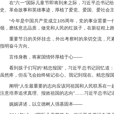
在“六一”国际儿童节即将到来之际，习近平总书记
史、革命故事和英雄事迹，厚植了爱党、爱国、爱社会主
“今年是中国共产党成立105周年，党的事业需要
领，磨练意志品质，做党和人民的红孩子，在新征程上跑
重要节日的关怀挂念，外出考察时的亲切交流，尺
指明奋斗方向。
言传身教，将家国情怀厚植于心——
看到孩子们写的“精忠报国”，习近平总书记回忆道：
虽然疼，但岳飞会始终铭记在心。我记到现在。精忠报国
阐明“人生最重要的志向应该同祖国和人民联系在一起
注意培养追求真理、报效祖国的志向”……习近平总书记
娓娓讲述，以立德树人强基固本——