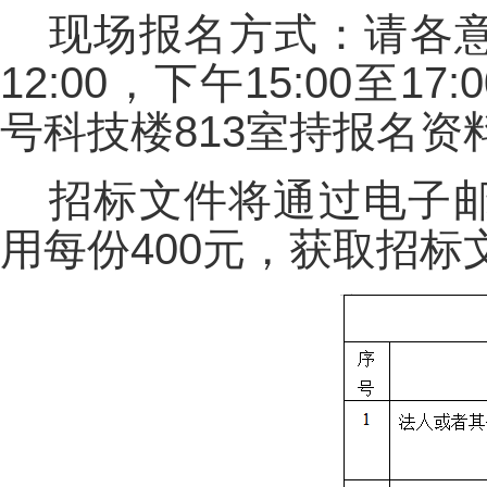
现场报名方式：请各意
12:00，下午15:00至
号科技楼813室持报名资
招标文件将通过电子
用每份400元，获取招