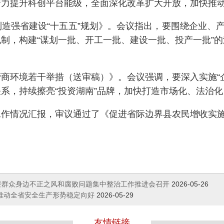
力提升科创平台能级，全面深化改革扩大开放，加快推动
强省建设“十五五”规划》。会议指出，要围绕企业、产业
制，构建“谋划一批、开工一批、建设一批、投产一批”
环境若干举措（送审稿）》。会议强调，要深入实施“企
系，持续擦亮“投资湖南”品牌，加快打造市场化、法治
情况汇报，审议通过了《促进省际边界县农民增收实施
暨群众身边不正之风和腐败问题集中整治工作推进会召开
2026-05-26
推动全省安全生产形势稳定向好
2026-05-29
友情链接