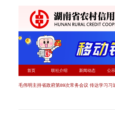
首页
联社介绍
新闻动态
公
毛伟明主持省政府第89次常务会议 传达学习