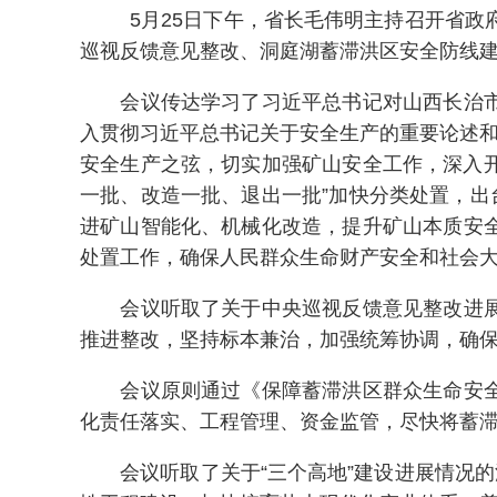
5月25日下午，省长毛伟明主持召开省
巡视反馈意见整改、洞庭湖蓄滞洪区安全防线建
会议传达学习了习近平总书记对山西长治市沁
入贯彻习近平总书记关于安全生产的重要论述和
安全生产之弦，切实加强矿山安全工作，深入开
一批、改造一批、退出一批”加快分类处置，出
进矿山智能化、机械化改造，提升矿山本质安
处置工作，确保人民群众生命财产安全和社会
会议听取了关于中央巡视反馈意见整改进展情
推进整改，坚持标本兼治，加强统筹协调，确
会议原则通过《保障蓄滞洪区群众生命安全工
化责任落实、工程管理、资金监管，尽快将蓄
会议听取了关于“三个高地”建设进展情况的