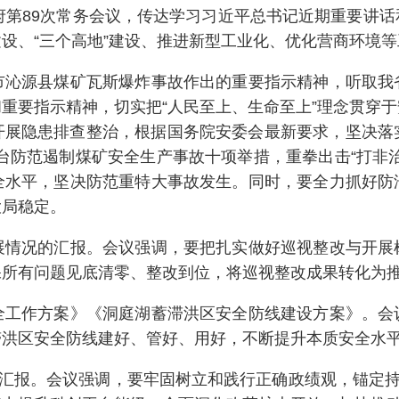
政府第89次常务会议，传达学习习近平总书记近期重要讲
设、“三个高地”建设、推进新型工业化、优化营商环境等
源县煤矿瓦斯爆炸事故作出的重要指示精神，听取我
重要指示精神，切实把“人民至上、生命至上”理念贯穿
展隐患排查整治，根据国务院安委会最新要求，坚决落实
台防范遏制煤矿安全生产事故十项举措，重拳出击“打非
全水平，坚决防范重特大事故发生。同时，要全力抓好防
大局稳定。
况的汇报。会议强调，要把扎实做好巡视整改与开展
保所有问题见底清零、整改到位，将巡视整改成果转化为
作方案》《洞庭湖蓄滞洪区安全防线建设方案》。会
滞洪区安全防线建好、管好、用好，不断提升本质安全水
汇报。会议强调，要牢固树立和践行正确政绩观，锚定持续