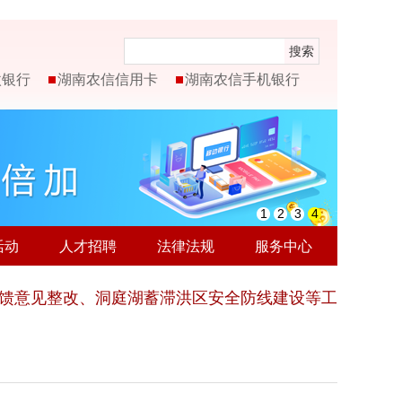
搜索
微银行
湖南农信信用卡
湖南农信手机银行
1
2
3
4
活动
人才招聘
法律法规
服务中心
反馈意见整改、洞庭湖蓄滞洪区安全防线建设等工