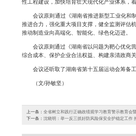
性工程建设，加快培育壮大现代化产业体系，着
会议原则通过《湖南省推进新型工业化和制造
推进合力，强化重大项目支撑，健全监测评估机
推动制造业向高端化、智能化、绿色化迈进。
会议原则通过《湖南省以问题为靶心优化营商
综合成本、保护企业合法权益、构建亲清政商关
会议还听取了湖南省第十五届运动会筹备工作
（文/孙敏坚）
上一条：
全省树立和践行正确政绩观学习教育警示教育会
下一条：
沈晓明：举一反三抓好防风险保安全护稳定工作 