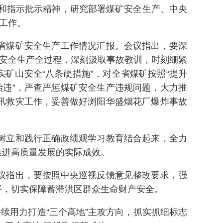
话和指示批示精神，研究部署煤矿安全生产、中央
工作。
省煤矿安全生产工作情况汇报。会议指出，要深
于安全生产全过程，深刻汲取事故教训，时刻绷紧
矿山安全“八条硬措施”，对全省煤矿按照“提升
治违”，严查严惩煤矿安全生产违规问题，大力推
汛救灾工作，妥善做好浏阳华盛烟花厂爆炸事故
树立和践行正确政绩观学习教育结合起来，全力
推进高质量发展的实际成效。
议指出，要按照中央巡视反馈意见整改要求，强
平，切实保障蓄滞洪区群众生命财产安全。
用力打造“三个高地”主攻方向，抓实抓细标志