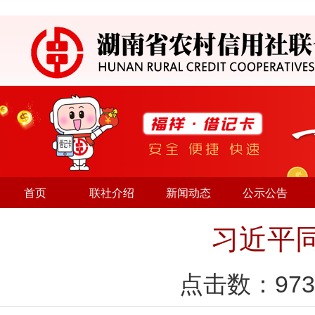
首页
联社介绍
新闻动态
公示公告
习近平
点击数：
973