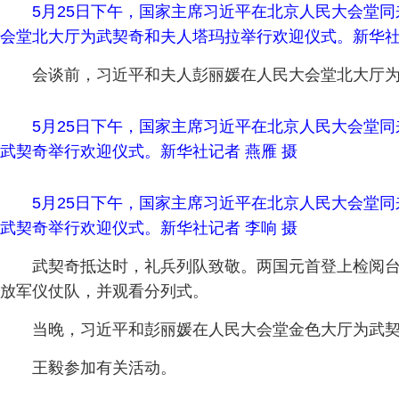
5月25日下午，国家主席习近平在北京人民大会堂
会堂北大厅为武契奇和夫人塔玛拉举行欢迎仪式。新华社记
会谈前，习近平和夫人彭丽媛在人民大会堂北大厅
5月25日下午，国家主席习近平在北京人民大会堂
武契奇举行欢迎仪式。新华社记者 燕雁 摄
5月25日下午，国家主席习近平在北京人民大会堂
武契奇举行欢迎仪式。新华社记者 李响 摄
武契奇抵达时，礼兵列队致敬。两国元首登上检阅台
放军仪仗队，并观看分列式。
当晚，习近平和彭丽媛在人民大会堂金色大厅为武
王毅参加有关活动。