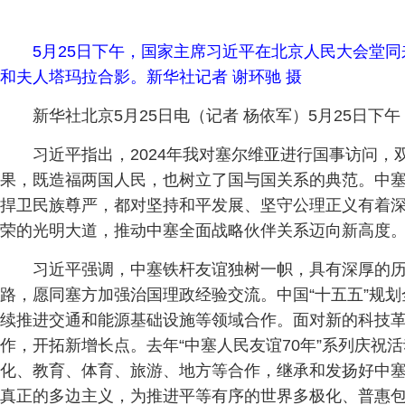
5月25日下午，国家主席习近平在北京人民大会堂
和夫人塔玛拉合影。新华社记者 谢环驰 摄
新华社北京5月25日电（记者 杨依军）5月25日
习近平指出，2024年我对塞尔维亚进行国事访问
果，既造福两国人民，也树立了国与国关系的典范。中
捍卫民族尊严，都对坚持和平发展、坚守公理正义有着
荣的光明大道，推动中塞全面战略伙伴关系迈向新高度
习近平强调，中塞铁杆友谊独树一帜，具有深厚的
路，愿同塞方加强治国理政经验交流。中国“十五五”规
续推进交通和能源基础设施等领域合作。面对新的科技
作，开拓新增长点。去年“中塞人民友谊70年”系列庆祝
化、教育、体育、旅游、地方等合作，继承和发扬好中
真正的多边主义，为推进平等有序的世界多极化、普惠