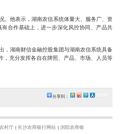
况。他表示，湖南农信系统体量大、服务广、资
既有合作基础上，进一步深化风控协同、产品共
。
出，湖南财信金融控股集团与湖南农信系统具备
作，充分发挥各自在牌照、产品、市场、人员等
分享到：
农村厅
长沙农商银行网站
浏阳农商银
|
|