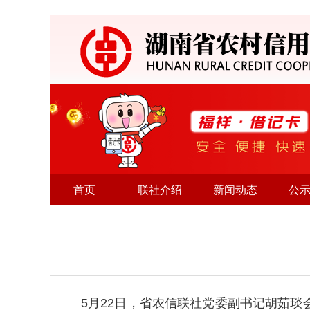
首页
联社介绍
新闻动态
公
5月22日，省农信联社党委副书记胡茹