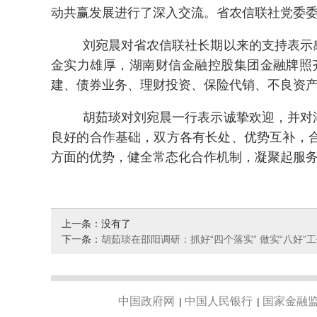
动共赢发展进行了深入交流。省农信联社党委
刘宛晨对省农信联社长期以来的支持表示
金实力雄厚，湖南财信金融控股集团金融牌照
建、债券业务、理财投资、保险代销、不良资
胡茹琰对刘宛晨一行表示诚挚欢迎，并对
良好的合作基础，双方各有长处、优势互补，
方面的优势，健全常态化合作机制，凝聚起服
上一条：没有了
下一条：
胡茹琰在邵阳调研：抓好“四个落实” 做实“八好”
中国政府网
中国人民银行
国家金融
|
|