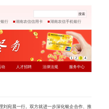
搜索
微银行
湖南农信信用卡
湖南农信手机银行
1
2
3
4
活动
人才招聘
法律法规
服务中心
经理刘宛晨一行。双方就进一步深化银企合作、推