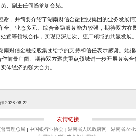
委员、副主任何畅参加会见。
感谢，并简要介绍了湖南财信金融控股集团的业务发展情
齐全、业态多元、综合金融服务能力较强，期待双方在
产处置等领域合作，实现更深层次、更广领域的共赢发展
湖南财信金融控股集团给予的支持和信任表示感谢。她指
合作前景广阔。期待双方聚焦重点领域进一步开展务实合
务实体经济的强大合力。
工作
2026-06-22
友情链接
监督管理总局
中国银行业协会
湖南省人民政府网
湖南省农业
|
|
|