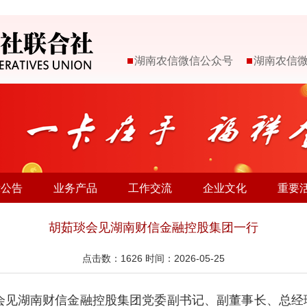
湖南农信微信公众号
湖南农信
示公告
业务产品
工作交流
企业文化
重要
胡茹琰会见湖南财信金融控股集团一行
点击数：
1626
时间：2026-05-25
琰会见湖南财信金融控股集团党委副书记、副董事长、总