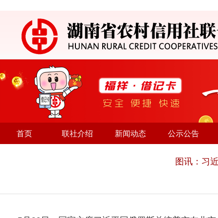
首页
联社介绍
新闻动态
公示公告
图讯：习近