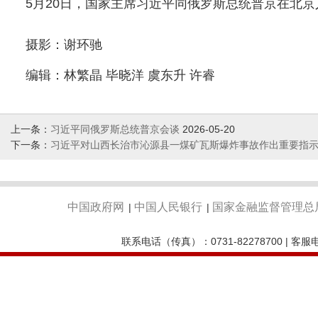
5月20日，国家主席习近平同俄罗斯总统普京在北京
摄影：谢环驰
编辑：林繁晶 毕晓洋 虞东升 许睿
上一条：
习近平同俄罗斯总统普京会谈
2026-05-20
下一条：
习近平对山西长治市沁源县一煤矿瓦斯爆炸事故作出重要指
中国政府网
中国人民银行
国家金融监督管理总
|
|
联系电话（传真）：0731-82278700 | 