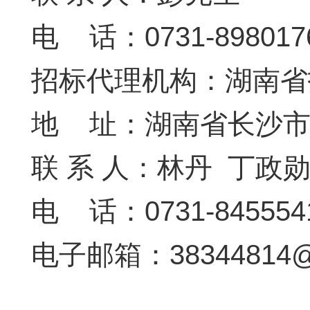
电 话：
0731-898017
招标代理机构：
湖南省
地 址：湖南省长沙市湘
联 系 人：林丹 丁政
电 话：0731-8455541
电子
邮箱：38344814@