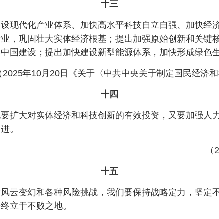
十三
建设现代化产业体系、加快高水平科技自立自强、加快经
产业，巩固壮大实体经济根基；提出加强原始创新和关键
字中国建设；提出加快建设新型能源体系，加快形成绿色
（2025年10月20日《关于〈中共中央关于制定国民经
十四
既要扩大对实体经济和科技创新的有效投资，又要加强人
促进。
（
十五
际风云变幻和各种风险挑战，我们要保持战略定力，坚定
始终立于不败之地。