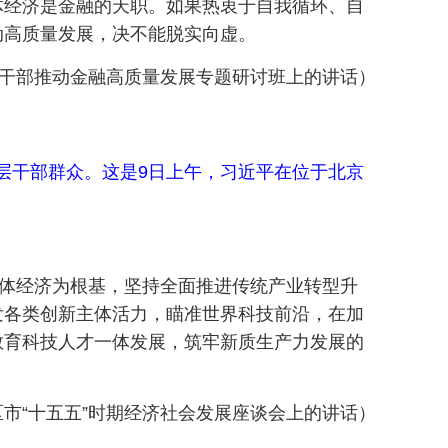
体经济是金融的天职。如果热衷于自我循环、自
动高质量发展，决不能脱实向虚。
领导干部推动金融高质量发展专题研讨班上的讲话）
基层干部群众。这是9日上午，习近平在位于北京
实体经济为根基，坚持全面推进传统产业转型升
发各类创新主体活力，瞄准世界科技前沿，在加
教育科技人才一体发展，筑牢新质生产力发展的
省区市“十五五”时期经济社会发展座谈会上的讲话）