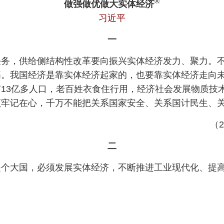
※
做强做优做大实体经济
习近平
一
任务，供给侧结构性改革要向振兴实体经济发力、聚力。
基。我国经济是靠实体经济起家的，也要靠实体经济走向
13亿多人口，老百姓衣食住行用，经济社会发展物质技
须牢记在心，千万不能把关系国家安全、关系国计民生、
（
二
是个大国，必须发展实体经济，不断推进工业现代化、提