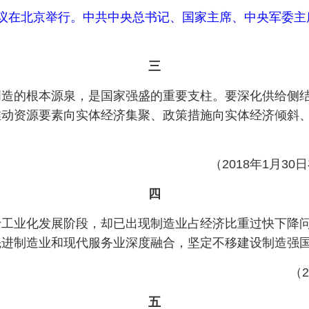
工作会议在北京举行。中共中央总书记、国家主席、中央军委
三
创造的根本源泉，是国家强盛的重要支柱。要深化供给侧
推动资源要素向实体经济集聚、政策措施向实体经济倾斜
（2018年1月
四
于工业化发展阶段，却已出现制造业占经济比重过快下降
先进制造业和现代服务业深度融合，坚定不移建设制造强
（
五