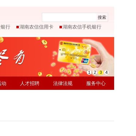
搜索
微银行
湖南农信信用卡
湖南农信手机银行
1
2
3
4
活动
人才招聘
法律法规
服务中心