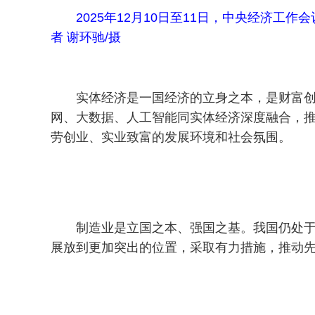
2025年12月10日至11日，中央经济
者 谢环驰/摄
实体经济是一国经济的立身之本，是财富
网、大数据、人工智能同实体经济深度融合，
劳创业、实业致富的发展环境和社会氛围。
制造业是立国之本、强国之基。我国仍处
展放到更加突出的位置，采取有力措施，推动