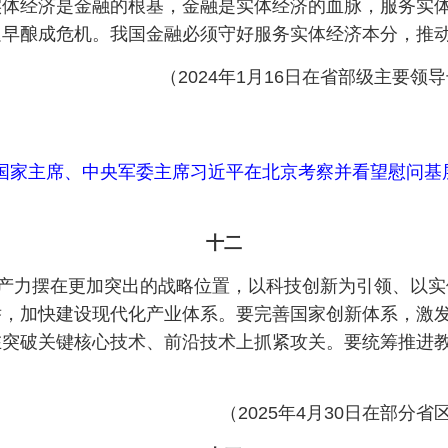
实体经济是金融的根基，金融是实体经济的血脉，服务实
迟早酿成危机。我国金融必须守好服务实体经济本分，推
（2024年1月16日在省部级主要
记、国家主席、中央军委主席习近平在北京考察并看望慰问
摄
十二
生产力摆在更加突出的战略位置，以科技创新为引领、以
举，加快建设现代化产业体系。要完善国家创新体系，激
在突破关键核心技术、前沿技术上抓紧攻关。要统筹推进
（2025年4月30日在部分