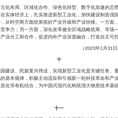
多元化布局、区域化合作、绿色化转型、数字化加速的态
放在实体经济上，扎实推进新型工业化，加快建设制造强
势，从时空两方面统筹抓好产业升级和产业转移。一方面
和竞争力；另一方面，深化改革健全区域战略统筹、市场
球产业分工和合作，促进内外产业深度融合，打造自主可
（2023年1月
十
强国建设、民族复兴伟业，实现新型工业化是关键任务。
化的基本规律，积极主动适应和引领新一轮科技革命和产
信息化等有机结合，为中国式现代化构筑强大物质技术基
十一