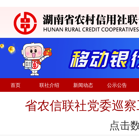
首页
联社介绍
新闻动态
公示公告
省农信联社党委巡察
点击